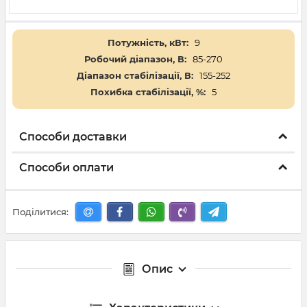
Потужність, кВт:
9
Робочий діапазон, В:
85-270
Діапазон стабілізації, В:
155-252
Похибка стабілізації, %:
5
Способи доставки
Способи оплати
Поділитися:
Опис