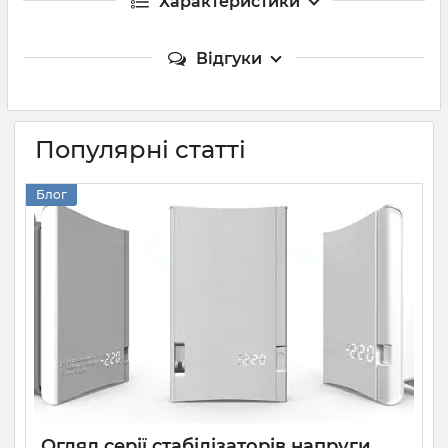
Характеристики
Відгуки
Популярні статті
Блог
Огляд серії стабілізаторів напруги