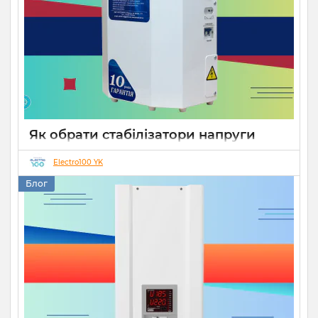
Як обрати стабілізатори напруги
Укртехнологія для дому чи бізнесу
Electro100 YK
26 08 2025
0
15 хвилин
Блог