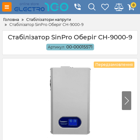
0
Головна
Стабілізатори напруги
Стабілізатор SinPro Оберіг СН-9000-9
Стабілізатор SinPro Оберіг СН-9000-9
00-00015571
Артикул:
Передзамовлення