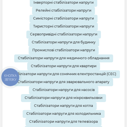
Інверторні стабілізатори напруги
Релейні стабілізатори напруги
Симісторні стабілізатори напруги
Тиристорні стабілізатори напруги
Сервопривідні стабілізатори напруги
Стабілізатори напруги для будинку
Промислові стабілізатори напруги
Стабілізатори напруги для медичного обладнання
Стабілізатори напруги для квартири
Стабілізатори напруги для сонячних електростанцій (СЕС)
КНОПКА
ЗВ'ЯЗКУ
Стабілізатори напруги для зварювального апарату
Стабілізатори напруги для насосів
Стабілізатори напруги для мікрохвильовки
Стабілізатори напруги для котла
Стабілізатори напруги для холодильника
Стабілізатори напруги для телевізора